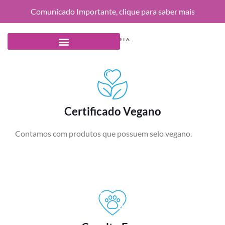
Comunicado Importante, clique para saber mais
Certificado Vegano​
Contamos com produtos que possuem selo vegano.